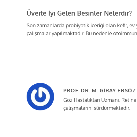
Üveite İyi Gelen Besinler Nelerdir?
Son zamanlarda probiyotik içeriği olan kefir, e
çalışmalar yapılmaktadır. Bu nedenle otoimmun ü
PROF. DR. M. GIRAY ERSÖZ
Göz Hastalıkları Uzmanı. Retina h
çalışmalarını sürdürmektedir.