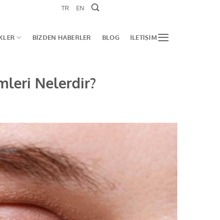
TR
EN
IKLER
BIZDEN HABERLER
BLOG
İLETIŞIM
mleri Nelerdir?