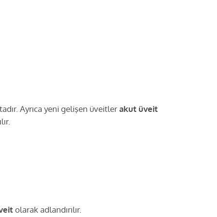
adır. Ayrıca yeni gelişen üveitler
akut üveit
ır.
veit
olarak adlandırılır.