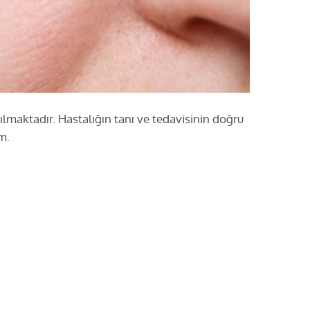
dırılmaktadır. Hastalığın tanı ve tedavisinin doğru
m.