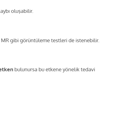
ybı oluşabilir.
e MR gibi görüntüleme testleri de istenebilir.
 etken
bulunursa bu etkene yönelik tedavi