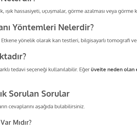
k, ışık hassasiyeti, uçuşmalar, görme azalması veya görme ka
Tanı Yöntemleri Nelerdir?
r. Etkene yönelik olarak kan testleri, bilgisayarlı tomografi v
ktadır?
arklı tedavi seçeneği kullanılabilir. Eğer
üveite neden olan
ık Sorulan Sorular
ın cevaplarını aşağıda bulabilirsiniz.
 Var Mıdır?