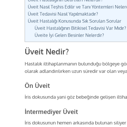
Üveit Nasıl Teşhis Edilir ve Tanı Yöntemleri Neler
Üveit Tedavisi Nasıl Yapılmaktadır?
Üveit Hastalığı Konusunda Sık Sorulan Sorular
Üveit Hastalığının Bitikisel Tedavisi Var Mıdır?
Üveite İyi Gelen Besinler Nelerdir?
Üveit Nedir?
Hastalık iltihaplanmanın bulunduğu bölgeye gö
olarak adlandırılırken uzun süredir var olan vey
Ön Üveit
İris dokusunda yani göz bebeğinde gelişen ilt
İntermediyer Üveit
İris dokusunun hemen arkasında bulunan siliyer 