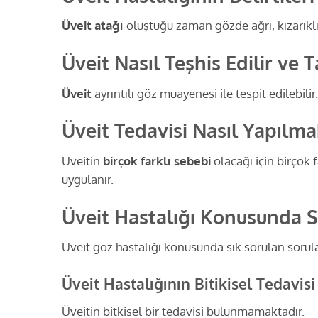
Üveit atağı
oluştuğu zaman gözde ağrı, kızarıklı
Üveit Nasıl Teşhis Edilir ve 
Üveit
ayrıntılı göz muayenesi ile tespit edilebili
Üveit Tedavisi Nasıl Yapılma
Üveitin
birçok farklı sebebi
olacağı için birçok f
uygulanır.
Üveit Hastalığı Konusunda S
Üveit göz hastalığı konusunda sık sorulan sorular
Üveit Hastalığının Bitikisel Tedavisi
Üveitin bitkisel bir tedavisi bulunmamaktadır.