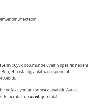
simlendirilmektedir.
tlerin
büyük bölümünde üveitin spesifik nedeni
. Behçet hastalığı, ankilozon spondilit,
ülebilir.
 bir enfeksiyonlar sonrası oluşabilir. Ayrıca
lerle beraber de
üveit
görülebilir.