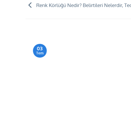
Renk Körlüğü Nedir? Belirtileri Nelerdir, Ted
03
Tem