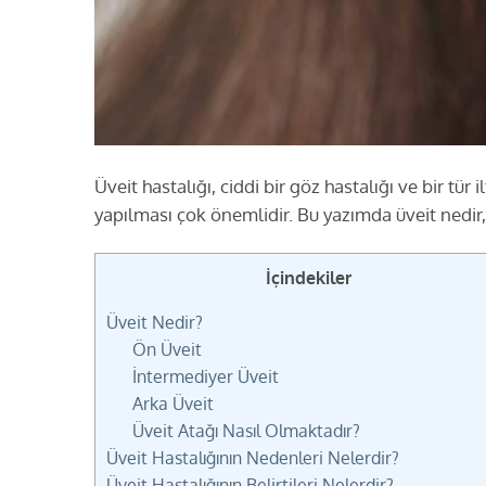
Üveit hastalığı, ciddi bir göz hastalığı ve bir tür
yapılması çok önemlidir. Bu yazımda üveit nedir, 
İçindekiler
Üveit Nedir?
Ön Üveit
İntermediyer Üveit
Arka Üveit
Üveit Atağı Nasıl Olmaktadır?
Üveit Hastalığının Nedenleri Nelerdir?
Üveit Hastalığının Belirtileri Nelerdir?