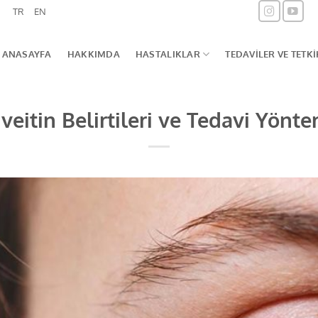
TR
EN
ANASAYFA
HAKKIMDA
HASTALIKLAR
TEDAVILER VE TETK
veitin Belirtileri ve Tedavi Yönte