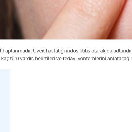
 iltihaplanmadır. Üveit hastalığı iridosiklitis olarak da adlan
kaç türü vardır, belirtileri ve tedavi yöntemlerini anlatacağı